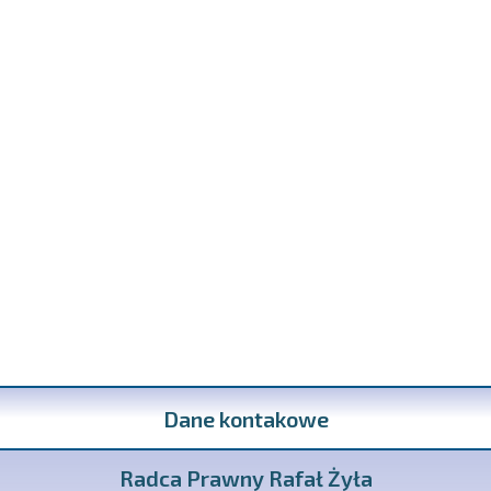
Dane kontakowe
Radca Prawny Rafał Żyła